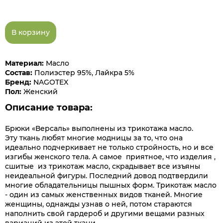
В корзину
Материал:
Масло
Состав:
Полиэстер 95%, Лайкра 5%
Бренд:
NAGOTEX
Пол:
Женский
Описание товара:
Брюки «Версаль» выполнены из трикотажа масло.
Эту ткань любят многие модницы за то, что она
идеально подчеркивает не только стройность, но и все
изгибы женского тела. А самое приятное, что изделия ,
сшитые из трикотаж масло, скрадывает все изъяны
неидеальной фигуры. Последний довод подтвердили
многие обладательницы пышных форм. Трикотаж масло
- один из самых женственных видов тканей. Многие
женщины, однажды узнав о ней, потом стараются
наполнить свой гардероб и другими вещами разных