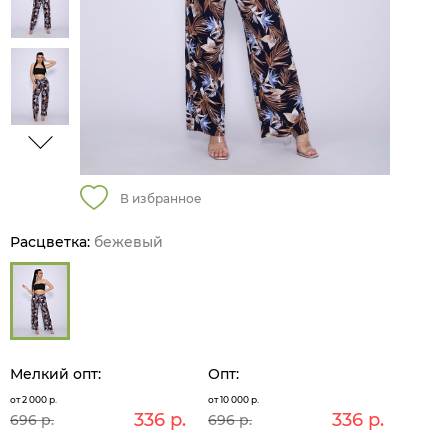
В избранное
Расцветка:
бежевый
Мелкий опт:
Опт:
от 2 000 р.
от 10 000 р.
336 р.
336 р.
696 р.
696 р.