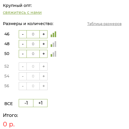
Крупный опт:
свяжитесь с нами
Размеры и количество:
Таблица размеров
46
-
+
48
-
+
50
-
+
52
-
+
54
-
+
56
-
+
-1
+1
ВСЕ
Итого:
0
р.