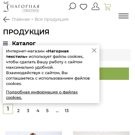
главная
>
вся продукция
ПРОДУКЦИЯ
Каталог
Интернет-магазин
«Нагорная
Фильтр
текстиль»
использует файлы cookies,
чтобы сделать Вашу работу с сайтом
максимально удобной.
Взаимодействуя с сайтом, Вы
Сортировать
соглашаетесь с использованием файлов
cookies.
Товары: 1-16 из 194
Подробная информация о файлах
cookies.
1
2
3
4
5
...
13