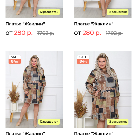
12 расцветок
12 расцветок
Платье "Жаклин"
Платье "Жаклин"
от
280 р.
от
280 р.
1702 р.
1702 р.
SALE
SALE
84
84
%
%
12 расцветок
12 расцветок
Платье "Жаклин"
Платье "Жаклин"