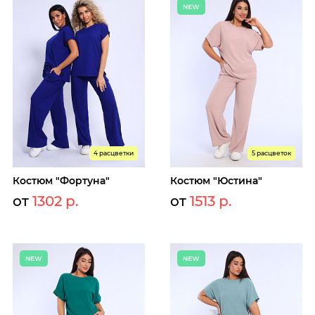
4 расцветки
5 расцветок
Костюм "Фортуна"
Костюм "Юстина"
от
1302 р.
от
1513 р.