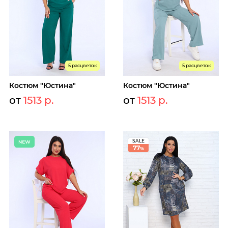
5 расцветок
5 расцветок
Костюм "Юстина"
Костюм "Юстина"
от
1513 р.
от
1513 р.
SALE
77
%