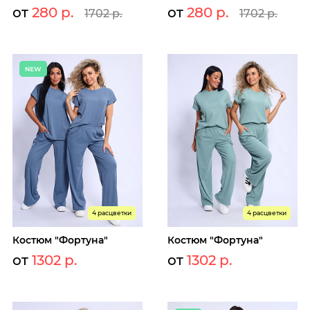
от
280 р.
от
280 р.
1702 р.
1702 р.
4 расцветки
4 расцветки
Костюм "Фортуна"
Костюм "Фортуна"
от
1302 р.
от
1302 р.