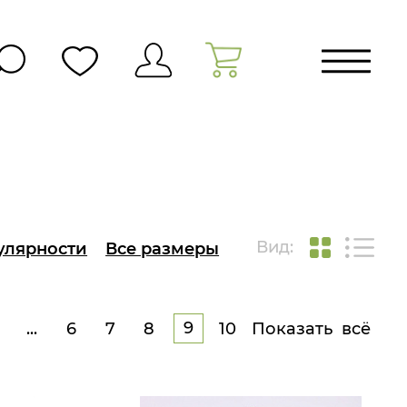
Вид:
улярности
Все размеры
9
...
6
7
8
10
Показать всё