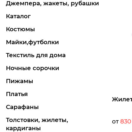
джемпера, жакеты, рубашки
каталог
костюмы
майки,футболки
текстиль для дома
ночные сорочки
пижамы
платья
Жилет
сарафаны
толстовки, жилеты,
от
830
кардиганы
Мелкий оп