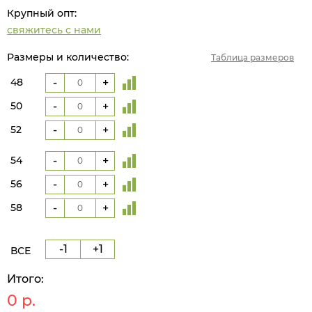
Крупный опт:
свяжитесь с нами
Размеры и количество:
Таблица размеров
48
-
+
50
-
+
52
-
+
54
-
+
56
-
+
58
-
+
-1
+1
ВСЕ
Итого:
0
р.