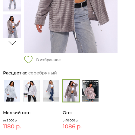
В избранное
Расцветка:
серебряный
Мелкий опт:
Опт:
от 2 000 р.
от 10 000 р.
1180 р.
1086 р.