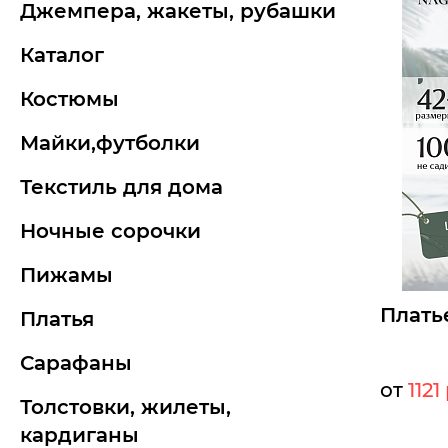
джемпера, жакеты, рубашки
каталог
костюмы
майки,футболки
текстиль для дома
ночные сорочки
пижамы
Плать
платья
сарафаны
от
1121
толстовки, жилеты,
Мелкий оп
кардиганы
Опт: