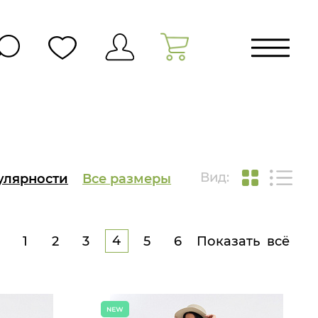
Вид:
улярности
Все размеры
4
1
2
3
5
6
Показать всё