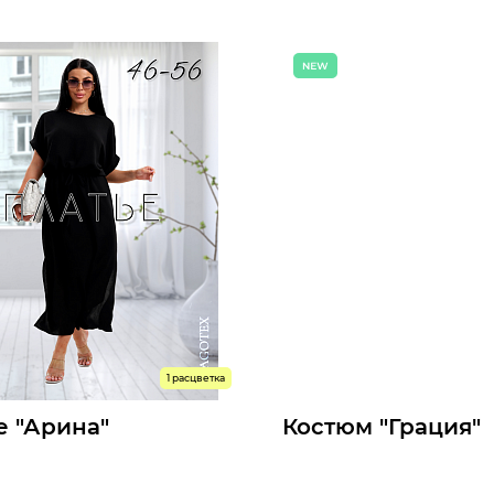
1107 р.
62
т:
Мелкий опт:
1018 р.
57
Опт:
оступны к заказу
Размеры доступны к заказу
46
48
50
52
54
56
50
52
54
56
58
60
ыстрый заказ
Быстрый заказ
1 расцветка
е "Арина"
Костюм "Грация"