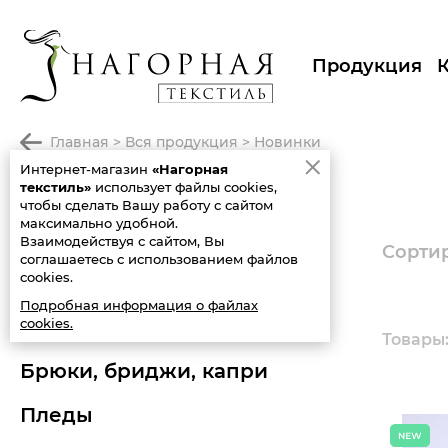
Продукция
главная
>
вся продукция
>
новинки
Интернет-магазин
«Нагорная
НОВИНКИ
текстиль»
использует файлы cookies,
чтобы сделать Вашу работу с сайтом
максимально удобной.
вся продукция
Взаимодействуя с сайтом, Вы
Сортир
соглашаетесь с использованием файлов
cookies.
новинки
Подробная информация о файлах
cookies.
распродажа
Товары: 
брюки, бриджи, капри
пледы