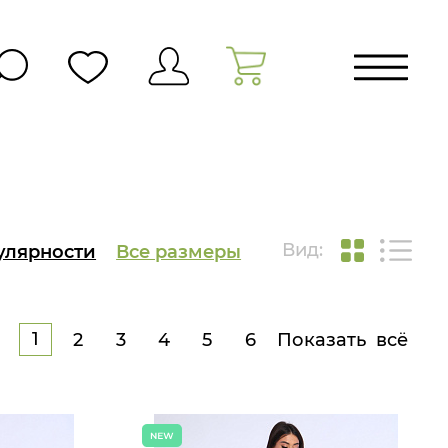
Вид:
улярности
Все размеры
1
2
3
4
5
6
Показать всё