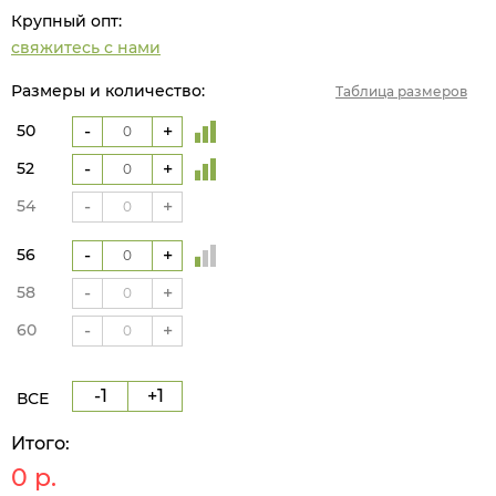
Крупный опт:
свяжитесь с нами
Размеры и количество:
Таблица размеров
50
-
+
52
-
+
54
-
+
56
-
+
58
-
+
60
-
+
-1
+1
ВСЕ
Итого:
0
р.