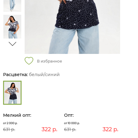
В избранное
Расцветка:
белый/синий
Мелкий опт:
Опт:
от 2 000 р.
от 10 000 р.
322 р.
322 р.
631 р.
631 р.