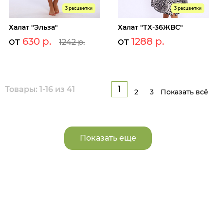
3 расцветки
3 расцветки
Халат "Эльза"
Халат "ТХ-36ЖВС"
от
630 р.
от
1288 р.
1242 р.
1
Товары: 1-16 из 41
2
3
Показать всё
Показать еще