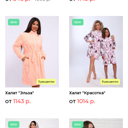
3 расцветки
8 расцветок
Халат "Эльза"
Халат "Красотка"
от
1143 р.
от
1014 р.