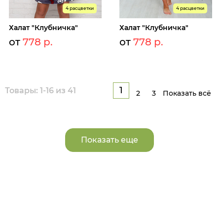
4 расцветки
4 расцветки
Халат "Клубничка"
Халат "Клубничка"
от
778 р.
от
778 р.
1
Товары: 1-16 из 41
2
3
Показать всё
Показать еще