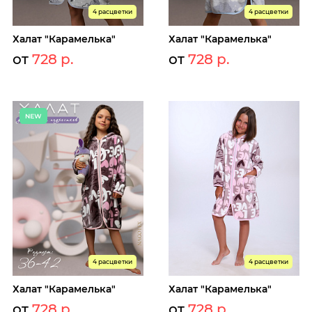
4 расцветки
4 расцветки
Халат "Карамелька"
Халат "Карамелька"
от
728 р.
от
728 р.
4 расцветки
4 расцветки
Халат "Карамелька"
Халат "Карамелька"
от
728 р.
от
728 р.