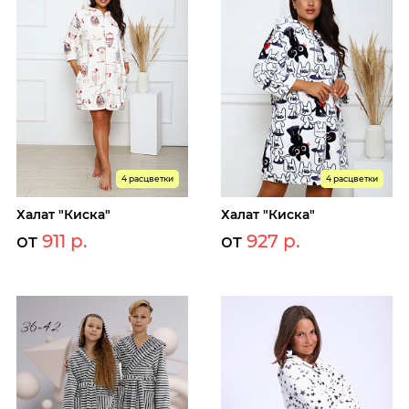
4 расцветки
4 расцветки
Халат "Киска"
Халат "Киска"
от
911 р.
от
927 р.