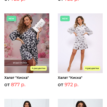
4 расцветки
4 расцветки
Халат "Киска"
Халат "Киска"
от
877 р.
от
972 р.