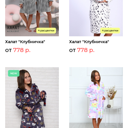
4 расцветки
4 расцветки
Халат "Клубничка"
Халат "Клубничка"
от
778 р.
от
778 р.