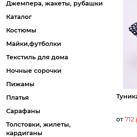
джемпера, жакеты, рубашки
каталог
костюмы
майки,футболки
текстиль для дома
ночные сорочки
пижамы
Туник
платья
сарафаны
от
712 
толстовки, жилеты,
Мелкий оп
кардиганы
Опт: