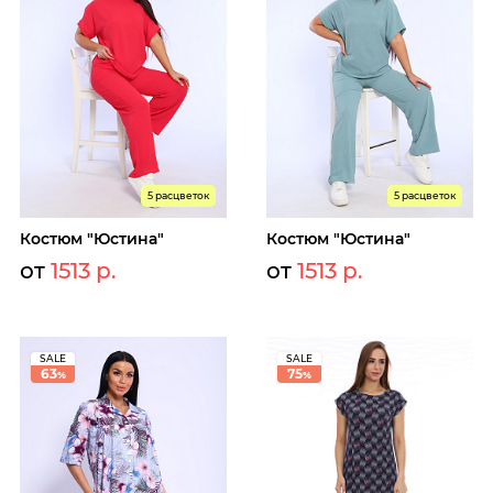
5 расцветок
5 расцветок
Костюм "Юстина"
Костюм "Юстина"
от
1513 р.
от
1513 р.
SALE
SALE
63
75
%
%